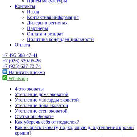
Прием макулатуры
Контакты
Назад
Контактная информация
Дилеры в регионах
Партнеры
Оплата и возврат
Политика конфиденциальности
Оплата
+7 495
588-47-41
+7 (926) 530-95-26
+7 (925) 627-72-74
Написать письмо
Whatsapp
Фото эковаты
Утепление дома эковатой
Утепление мансарды эковатой
Утепление пола эковатой
Утепление стен эковатой
Статьи об Эковате
Как уберечь себя от подделок?
Как выбрать эковату, подходящую для утепления кровли
крыши?