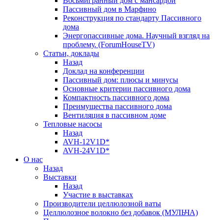
Восьмигранный дом с мансардой
Пассивный дом в Марфино
Реконструкция по стандарту Пассивного
дома
Энергопассивные дома. Научный взгляд на
проблему. (ForumHouseTV)
Статьи, доклады
Назад
Доклад на конференции
Пассивный дом: плюсы и минусы
Основные критерии пассивного дома
Компактность пассивного дома
Преимущества пассивного дома
Вентиляция в пассивном доме
Тепловые насосы
Назад
AVH-12V1D*
AVH-24V1D*
О нас
Назад
Выставки
Назад
Участие в выставках
Производители целлюлозной ваты
Целлюлозное волокно без добавок (МУЛЬЧА)