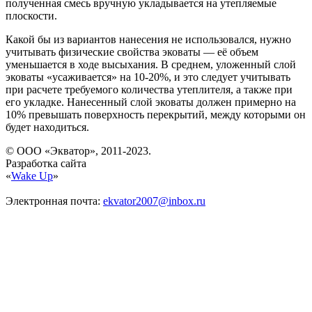
полученная смесь вручную укладывается на утепляемые
плоскости.
Какой бы из вариантов нанесения не использовался, нужно
учитывать физические свойства эковаты — её объем
уменьшается в ходе высыхания. В среднем, уложенный слой
эковаты «усаживается» на 10-20%, и это следует учитывать
при расчете требуемого количества утеплителя, а также при
его укладке. Нанесенный слой эковаты должен примерно на
10% превышать поверхность перекрытий, между которыми он
будет находиться.
© ООО «Экватор», 2011-2023.
Разработка сайта
«
Wake Up
»
Электронная почта:
ekvator2007@inbox.ru