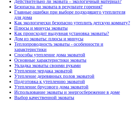
Действительно ли эковата – экологичный материал?
Безопасна ли эковата в результате горения?
Главные ошибки при выборе подходящего утеплителя
для дома
Как экологически безопасно утеплить детскую комнату?
Плюсы и минусы эковаты
Как происходит выдувная установка эковаты?
Дом из эковаты: плюсы и минусы
Теплопроводность эковаты - особенности и
характеристики
Способы утепление дома эковатой
Основные характеристики эковаты
Укладка эковаты своими руками
Утепление чердака эковатой
Утепление деревянных полов эковатой
Подготовка к утеплению эковатой
Утепление брусового дома эковатой
Использование эковаты и энергосбережение в доме
Выбор качественной эковаты