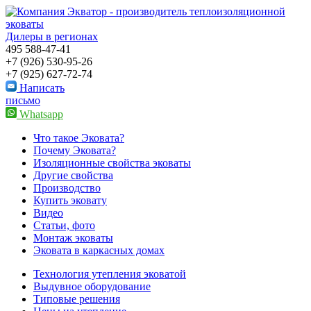
Дилеры в регионах
495
588-47-41
+7 (926) 530-95-26
+7 (925) 627-72-74
Написать
письмо
Whatsapp
Что такое Эковата?
Почему Эковата?
Изоляционные свойства эковаты
Другие свойства
Производство
Купить эковату
Видео
Cтатьи, фото
Монтаж эковаты
Эковата в каркасных домах
Технология утепления эковатой
Выдувное оборудование
Типовые решения