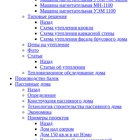
Машина нагнетательная МН-1100
Машина нагнетательная УЭМ 1100
Типовые решения
Назад
Схема утепления кровли
Схема утепления каркасной стены
Схема утепления фасада брусового дома
Цены на утепление
Фото
Статьи
Назад
Статьи об утеплении
Тепловизионное обследование дома
Производство балок
Пассивные дома
Назад
Определение
Конструкция пассивного дома
Технология строительства пассивного дома
Экономика
Примеры проектов
Назад
Дом над озером
Дом 150 кв.м в кп Нэмо