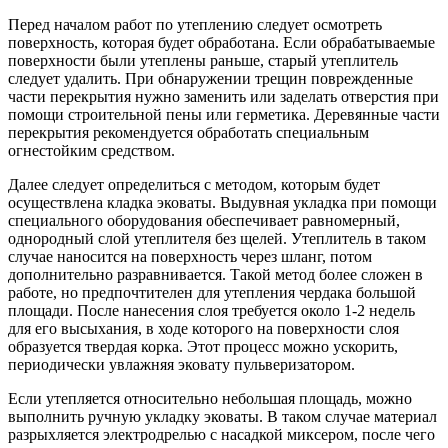
Перед началом работ по утеплению следует осмотреть
поверхность, которая будет обработана. Если обрабатываемые
поверхности были утеплены раньше, старый утеплитель
следует удалить. При обнаружении трещин поврежденные
части перекрытия нужно заменить или заделать отверстия при
помощи строительной пены или герметика. Деревянные части
перекрытия рекомендуется обработать специальным
огнестойким средством.
Далее следует определиться с методом, которым будет
осуществлена кладка эковаты. Выдувная укладка при помощи
специального оборудования обеспечивает равномерный,
однородный слой утеплителя без щелей. Утеплитель в таком
случае наносится на поверхность через шланг, потом
дополнительно разравнивается. Такой метод более сложен в
работе, но предпочтителен для утепления чердака большой
площади. После нанесения слоя требуется около 1-2 недель
для его высыхания, в ходе которого на поверхности слоя
образуется твердая корка. Этот процесс можно ускорить,
периодически увлажняя эковату пульверизатором.
Если утепляется относительно небольшая площадь, можно
выполнить ручную укладку эковаты. В таком случае материал
разрыхляется электродрелью с насадкой миксером, после чего